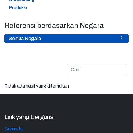
5
Produksi
Referensi berdasarkan Negara
0
Semua Negara
Tidak ada hasil yang ditemukan
Link yang Berguna
Beranda